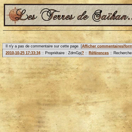
Il n'y a pas de commentaire sur cette page. [
Afficher commentaires/form
2010-10-25 17:33:34
:: Propriétaire :
ZdmGpj
?
::
Références
:: Recherche