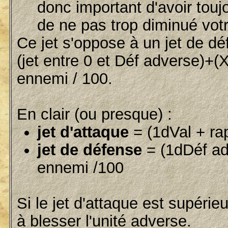
donc important d'avoir touj
de ne pas trop diminué votr
Ce jet s'oppose à un jet de dé
(jet entre 0 et Déf adverse)+(X
ennemi / 100.
En clair (ou presque) :
jet d'attaque
= (1dVal + ra
jet de défense
= (1dDéf ad
ennemi /100
Si le jet d'attaque est supéri
à blesser l'unité adverse.