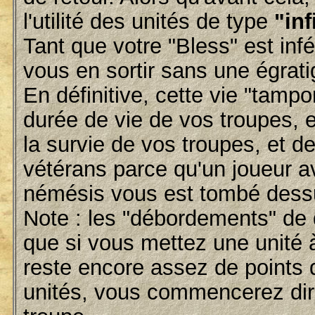
l'utilité des unités de type
"inf
Tant que votre "Bless" est inf
vous en sortir sans une égrati
En définitive, cette vie "tam
durée de vie de vos troupes, 
la survie de vos troupes, et 
vétérans parce qu'un joueur 
némésis vous est tombé dessu
Note : les "débordements" de 
que si vous mettez une unité 
reste encore assez de points d
unités, vous commencerez di