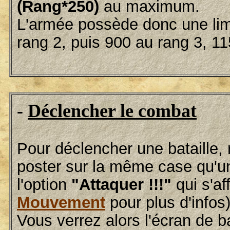
(Rang*250)
au maximum.
L'armée possède donc une lim
rang 2, puis 900 au rang 3, 115
-
Déclencher le combat
Pour déclencher une bataille, 
poster sur la même case qu'u
l'option
"Attaquer !!!"
qui s'af
Mouvement
pour plus d'infos)
Vous verrez alors l'écran de b