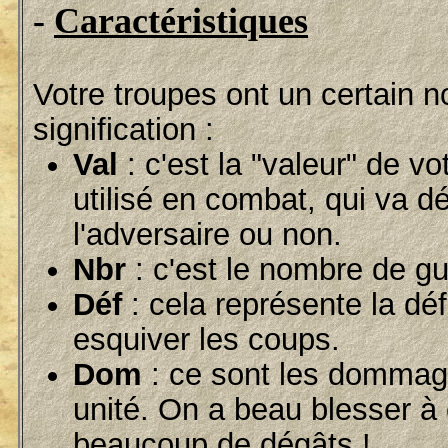
-
Caractéristiques
Votre troupes ont un certain n
signification :
Val
: c'est la "valeur" de v
utilisé en combat, qui va d
l'adversaire ou non.
Nbr
: c'est le nombre de gue
Déf
: cela représente la dé
esquiver les coups.
Dom
: ce sont les dommage
unité. On a beau blesser à c
beaucoup de dégâts !