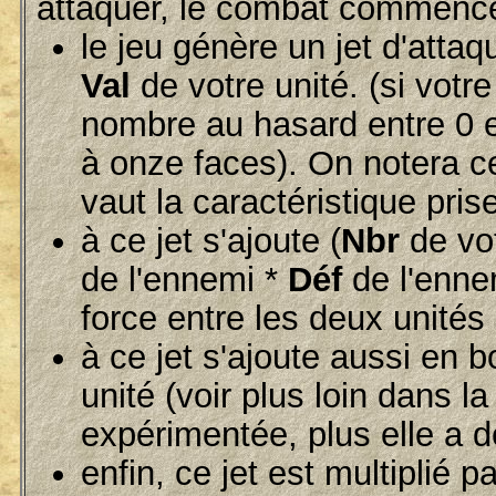
attaquer, le combat commence
le jeu génère un jet d'attaq
Val
de votre unité. (si votre
nombre au hasard entre 0 
à onze faces). On notera ce
vaut la caractéristique pri
à ce jet s'ajoute (
Nbr
de vot
de l'ennemi *
Déf
de l'enne
force entre les deux unité
à ce jet s'ajoute aussi en b
unité (voir plus loin dans 
expérimentée, plus elle a 
enfin, ce jet est multiplié p