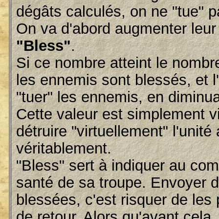
dégâts calculés, on ne "tue" p
On va d'abord augmenter leur 
"Bless"
.
Si ce nombre atteint le nomb
les ennemis sont blessés, et 
"tuer" les ennemis, en diminu
Cette valeur est simplement vir
détruire "virtuellement" l'unit
véritablement.
"Bless" sert à indiquer au com
santé de sa troupe. Envoyer 
blessées, c'est risquer de les
de retour. Alors qu'avant cela