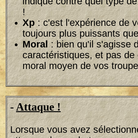
indique contre quel type de 
!
Xp
: c'est l'expérience de 
toujours plus puissants que
Moral
: bien qu'il s'agisse
caractéristiques, et pas de 
moral moyen de vos troupes
-
Attaque !
Lorsque vous avez sélectionné