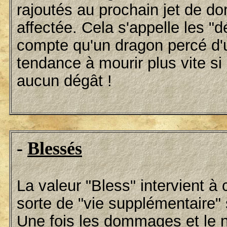
rajoutés au prochain jet de do
affectée. Cela s'appelle les "
compte qu'un dragon percé d'
tendance à mourir plus vite si o
aucun dégât !
-
Blessés
La valeur "Bless" intervient à 
sorte de "vie supplémentaire" s
Une fois les dommages et le 