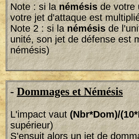
Note : si la
némésis
de votre u
votre jet d'attaque est multipli
Note 2 : si la
némésis
de l'uni
unité, son jet de défense est mu
némésis)
-
Dommages et Némésis
L'impact vaut
(Nbr*Dom)/(10*
supérieur)
S'ensuit alors un jet de domm