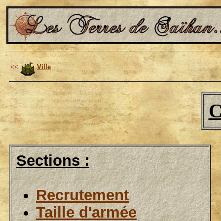
<<
Ville
C
Sections :
Recrutement
Taille d'armée