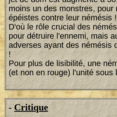
moins un des monstres, pour re
épéistes contre leur némésis !
D'où le rôle crucial des némési
pour détruire l'ennemi, mais au
adverses ayant des némésis 
!
Pour plus de lisibilité, une né
(et non en rouge) l'unité sous 
-
Critique