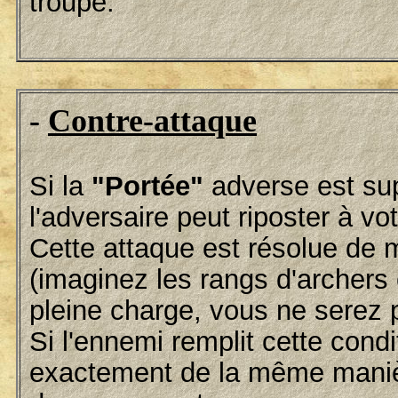
troupe.
-
Contre-attaque
Si la
"Portée"
adverse est sup
l'adversaire peut riposter à vo
Cette attaque est résolue de 
(imaginez les rangs d'archers 
pleine charge, vous ne serez pa
Si l'ennemi remplit cette condi
exactement de la même manièr