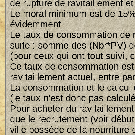
de rupture de ravitaillement e
Le moral minimum est de 15%
évidemment.
Le taux de consommation de r
suite : somme des (Nbr*PV) de
(pour ceux qui ont tout suivi, c
Ce taux de consommation est a
ravitaillement actuel, entre p
La consommation et le calcul 
(le taux n'est donc pas calcul
Pour acheter du ravitaillemen
que le recrutement (voir début 
ville possède de la nourriture