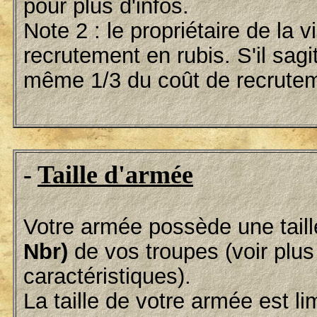
pour plus d'infos.
Note 2 : le propriétaire de la 
recrutement en rubis. S'il s
même 1/3 du coût de recrute
-
Taille d'armée
Votre armée possède une taill
Nbr)
de vos troupes (voir plus 
caractéristiques).
La taille de votre armée est li