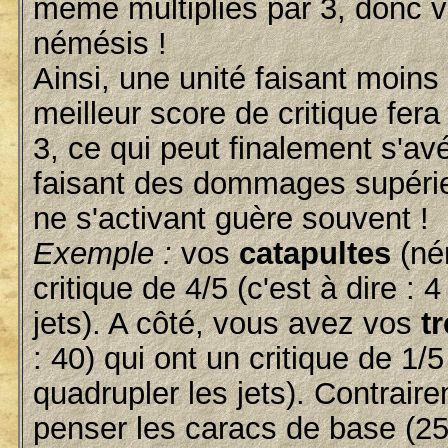
même multipliés par 3, donc v
némésis !
Ainsi, une unité faisant moi
meilleur score de critique fera
3, ce qui peut finalement s'av
faisant des dommages supérieu
ne s'activant guère souvent !
Exemple :
vos
catapultes
(né
critique de 4/5 (c'est à dire :
jets). A côté, vous avez vos
t
: 40) qui ont un critique de 1/
quadrupler les jets). Contrair
penser les caracs de base (25