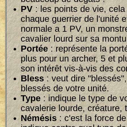
PV
: les points de vie, cela
chaque guerrier de l'unité et
normale a 1 PV, un monstre
cavalier lourd sur sa montur
Portée
: représente la port
plus pour un archer, 5 et pl
son intérêt vis-à-vis des co
Bless
: veut dire "blessés
blessés de votre unité.
Type
: indique le type de vo
cavalerie lourde, créature, t
Némésis
: c'est la force de